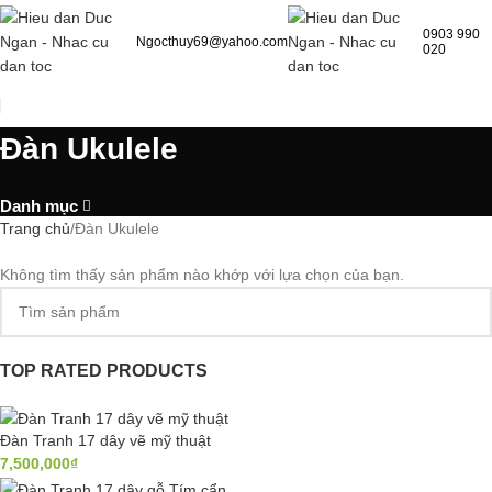
0903 990
Ngocthuy69@yahoo.com
020
Đàn Ukulele
Danh mục
Trang chủ
Đàn Ukulele
Không tìm thấy sản phẩm nào khớp với lựa chọn của bạn.
TOP RATED PRODUCTS
Đàn Tranh 17 dây vẽ mỹ thuật
7,500,000
₫