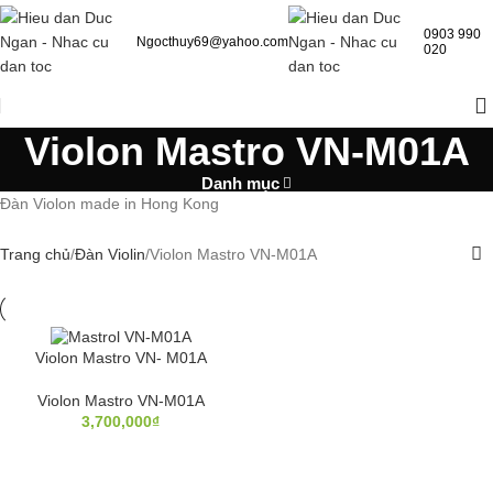
0903 990
Ngocthuy69@yahoo.com
020
Violon Mastro VN-M01A
Danh mục
Đàn Violon made in Hong Kong
Trang chủ
Đàn Violin
Violon Mastro VN-M01A
Violon Mastro VN- M01A
Violon Mastro VN-M01A
3,700,000
₫