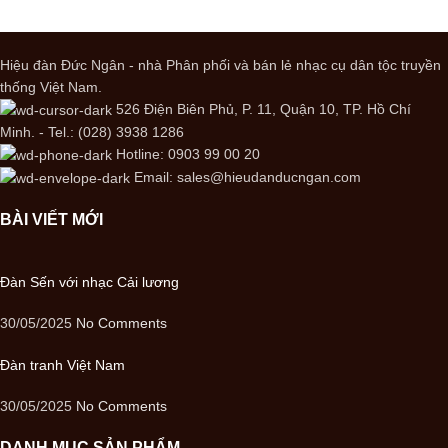
Hiệu đàn Đức Ngân - nhà Phân phối và bán lẻ nhạc cụ dân tộc truyền
thống Việt Nam.
526 Điện Biên Phủ, P. 11, Quận 10, TP. Hồ Chí
Minh. - Tel.: (028) 3938 1286
Hotline: 0903 99 00 20
Email: sales@hieudanducngan.com
BÀI VIẾT MỚI
Đàn Sến với nhạc Cải lương
30/05/2025
No Comments
Đàn tranh Việt Nam
30/05/2025
No Comments
DANH MỤC SẢN PHẨM