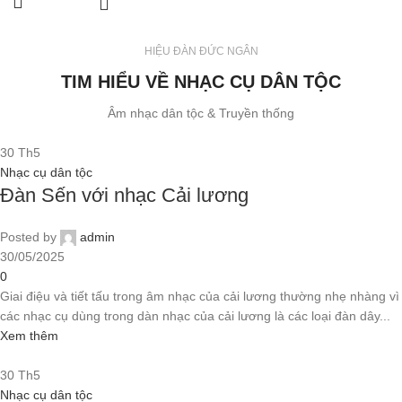
HIỆU ĐÀN ĐỨC NGÂN
TIM HIỂU VỀ NHẠC CỤ DÂN TỘC
Âm nhạc dân tộc & Truyền thống
30
Th5
Nhạc cụ dân tộc
Đàn Sến với nhạc Cải lương
Posted by
admin
30/05/2025
0
Giai điệu và tiết tấu trong âm nhạc của cải lương thường nhẹ nhàng vì
các nhạc cụ dùng trong dàn nhạc của cải lương là các loại đàn dây...
Xem thêm
30
Th5
Nhạc cụ dân tộc