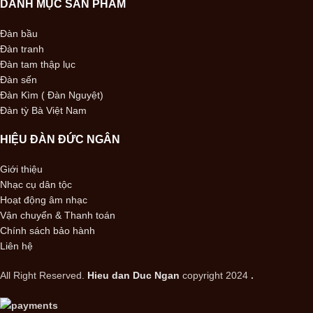
DANH MỤC SẢN PHẨM
Đàn bầu
Đàn tranh
Đàn tam thập lục
Đàn sến
Đàn Kìm ( Đàn Nguyệt)
Đàn tỳ Bà Việt Nam
HIỆU ĐÀN ĐỨC NGÂN
Giới thiệu
Nhạc cụ dân tộc
Hoạt động âm nhạc
Vận chuyển & Thanh toán
Chính sách bảo hành
Liên hệ
All Right Reserved.
Hieu dan Duc Ngan
copyright 2024
.