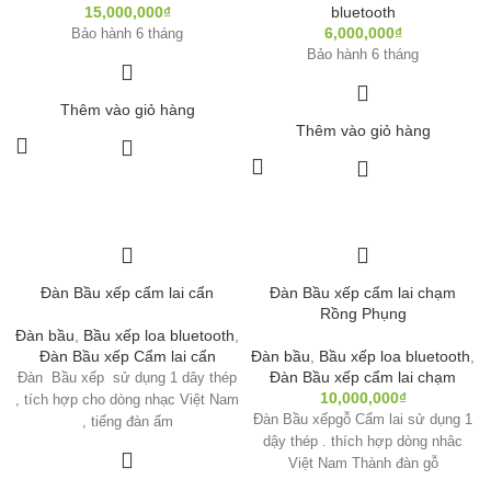
15,000,000
₫
bluetooth
6,000,000
₫
Bảo hành 6 tháng
Bảo hành 6 tháng
Thêm vào giỏ hàng
Thêm vào giỏ hàng
Đàn Bầu xếp cẩm lai cẩn
Đàn Bầu xếp cẩm lai chạm
Rồng Phụng
Đàn bầu
,
Bầu xếp loa bluetooth
,
Đàn Bầu xếp Cẩm lai cẩn
Đàn bầu
,
Bầu xếp loa bluetooth
,
Đàn Bầu xếp cẩm lai chạm
Đàn Bầu xếp sử dụng 1 dây thép
10,000,000
₫
, tích hợp cho dòng nhạc Việt Nam
Đàn Bầu xếpgỗ Cẩm lai sử dụng 1
, tiếng đàn ấm
dậy thép . thích hợp dòng nhâc
Việt Nam Thành đàn gỗ