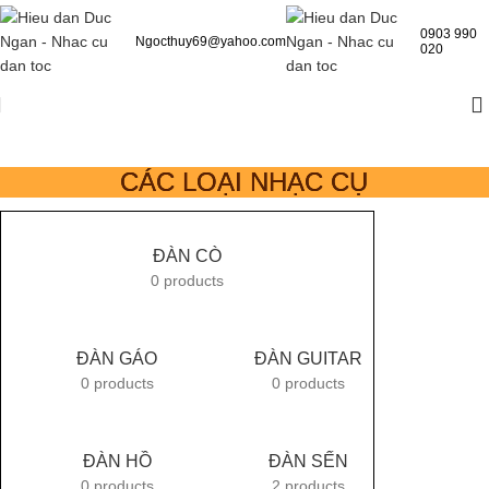
0903 990
Ngocthuy69@yahoo.com
020
CÁC LOẠI NHẠC CỤ
ĐÀN CÒ
0 products
ĐÀN GÁO
ĐÀN GUITAR
0 products
0 products
ĐÀN HỒ
ĐÀN SẾN
0 products
2 products