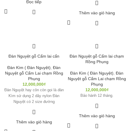
Đọc tiếp
Thêm vào giỏ hàng
Đàn Nguyệt gỗ Cẩm lai cẩn
Đàn Nguyệt gỗ Cẩm lai chạm
Rồng Phụng
Đàn Kìm ( Đàn Nguyệt)
,
Đàn
Nguyệt gỗ Cẩm Lai chạm Rồng
Đàn Kìm ( Đàn Nguyệt)
,
Đàn
Phụng
Nguyệt gỗ Cẩm Lai chạm Rồng
12,000,000
₫
Phụng
12,000,000
₫
Đàn Nguyệt hay cỏn còn gọi là đàn
Bảo hành 12 tháng.
Kìm sử dụng 2 dây nylon Đàn
Nguyệt có 2 size đường
Thêm vào giỏ hàng
Thêm vào giỏ hàng