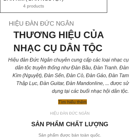
4 products
HIỆU ĐÀN ĐỨC NGÂN
THƯƠNG HIỆU CỦA
NHẠC CỤ DÂN TỘC
Hiệu đàn Đức Ngân chuyên cung cấp các loại nhạc cụ
dân tộc truyền thống như Đàn Bầu, Đàn Tranh. Đàn
Kìm (Nguyệt), Đàn Sến, Đàn Cò, Đàn Gáo, Đàn Tam
Thập Lục, Đàn Guitar, Đàn Mandonline, ... được sử
dụng tại các buổi nhạc hội dân tộc.
Tìm hiểu thêm
HIỆU ĐÀN ĐỨC NGÂN
SẢN PHẨM CHẤT LƯỢNG
Sản phẩm được bán toàn quốc.