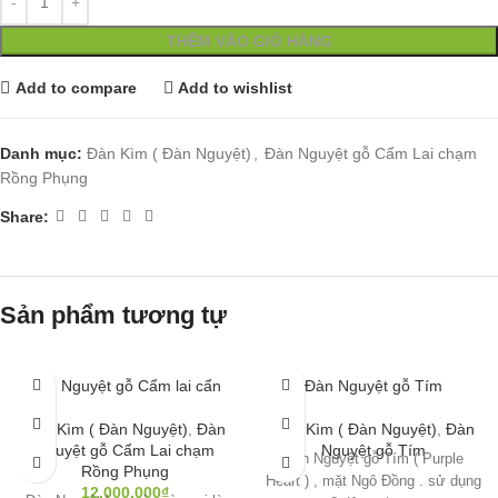
THÊM VÀO GIỎ HÀNG
Add to compare
Add to wishlist
Danh mục:
Đàn Kìm ( Đàn Nguyệt)
,
Đàn Nguyệt gỗ Cẩm Lai chạm
Rồng Phụng
Share:
Sản phẩm tương tự
Đàn Nguyệt gỗ Cẩm lai cẩn
Đàn Nguyệt gỗ Tím
Đàn Kìm ( Đàn Nguyệt)
,
Đàn
Đàn Kìm ( Đàn Nguyệt)
,
Đàn
Nguyệt gỗ Cẩm Lai chạm
Nguyệt gỗ Tím
Đàn Nguyệt gỗ Tím ( Purple
Rồng Phụng
Heart ) , mặt Ngô Đồng . sử dụng
12,000,000
₫