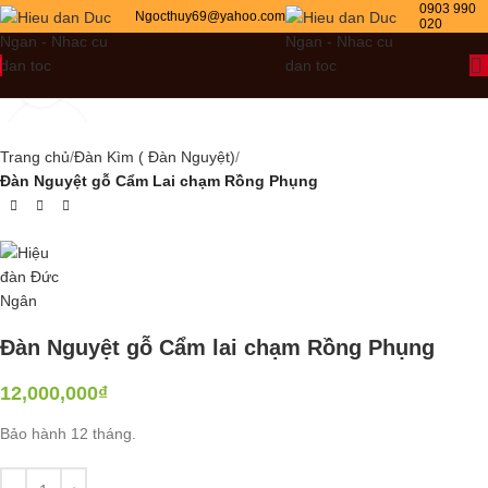
0903 990
Ngocthuy69@yahoo.com
020
Click to enlarge
Trang chủ
Đàn Kìm ( Đàn Nguyệt)
Đàn Nguyệt gỗ Cẩm Lai chạm Rồng Phụng
Đàn Nguyệt gỗ Cẩm lai chạm Rồng Phụng
12,000,000
₫
Bảo hành 12 tháng.