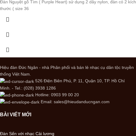
Đàn Nguyệt gỗ Tìm ( Purple Heart) sử dụng 2 dây nylon, đàn có 2 kích
thước ( size 36
Hiệu đàn Đức Ngân - nhà Phân phối và bán lẻ nhạc cụ dân tộc truyền
thống Việt Nam.
526 Điện Biên Phủ, P. 11, Quận 10, TP. Hồ Chí
Minh. - Tel.: (028) 3938 1286
Hotline: 0903 99 00 20
Email: sales@hieudanducngan.com
BÀI VIẾT MỚI
Đàn Sến với nhạc Cải lương