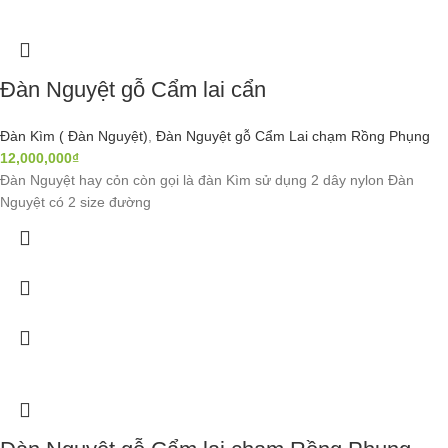
Đàn Nguyệt gỗ Cẩm lai cẩn
Đàn Kìm ( Đàn Nguyệt)
,
Đàn Nguyệt gỗ Cẩm Lai chạm Rồng Phụng
12,000,000
₫
Đàn Nguyệt hay cỏn còn gọi là đàn Kìm sử dụng 2 dây nylon Đàn
Nguyệt có 2 size đường