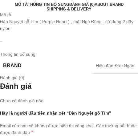
MÔ TẢ
THÔNG TIN BỔ SUNG
ĐÁNH GIÁ (0)
ABOUT BRAND
SHIPPING & DELIVERY
Mô tả
Đàn Nguyệt gỗ Tím ( Purple Heart ) , mặt Ngô Đồng . sử dụng 2 dây
nylon
–
Thông tin bổ sung
BRAND
Hiệu đàn Đức Ngân
Đánh giá (0)
Đánh giá
Chưa có đánh giá nào.
Hãy là người đầu tiên nhận xét “Đàn Nguyệt gỗ Tím”
Email của bạn sẽ không được hiển thị công khai.
Các trường bắt buộc
*
được đánh dấu