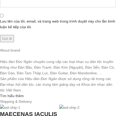
Lưu tên của tôi, email, và trang web trong trình duyệt này cho lần bình
luận kế tiếp của tôi.
About brand
Hiệu đàn Đức Ngân chuyên cung cấp các loại nhạc cụ dân tộc truyền
thống như Đàn Bầu, Đàn Tranh. Đàn Kìm (Nguyệt), Đàn Sến, Đàn Cò,
Đàn Gáo, Đàn Tam Thập Lục, Đàn Guitar, Đàn Mandonline, ...
Sản phẩm của Hiệu đàn Đức Ngân được sử dụng rộng rãi trong các
Đại nhạc hội dân tộc, các trung tâm giảng dạy và Khoa âm nhạc dân
tộc Việt Nam..
Tìm hiểu thêm
Shipping & Delivery
MAECENAS IACULIS