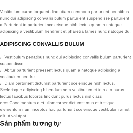
Vestibulum curae torquent diam diam commodo parturient penatibus
nunc dui adipiscing convallis bulum parturient suspendisse parturient
a.Parturient in parturient scelerisque nibh lectus quam a natoque
adipiscing a vestibulum hendrerit et pharetra fames nunc natoque dui.
ADIPISCING CONVALLIS BULUM
Vestibulum penatibus nunc dui adipiscing convallis bulum parturient
suspendisse.
Abitur parturient praesent lectus quam a natoque adipiscing a
vestibulum hendre.
Diam parturient dictumst parturient scelerisque nibh lectus.
Scelerisque adipiscing bibendum sem vestibulum et in a a a purus
lectus faucibus lobortis tincidunt purus lectus nisl class
eros.Condimentum a et ullamcorper dictumst mus et tristique
elementum nam inceptos hac parturient scelerisque vestibulum amet
elit ut volutpat.
Sản phẩm tương tự