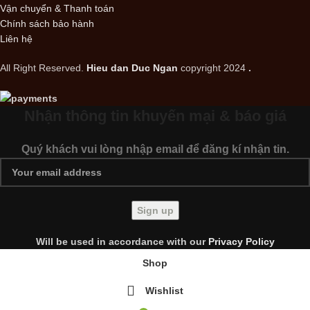
Vận chuyển & Thanh toán
Chính sách bảo hành
Liên hệ
All Right Reserved.
Hieu dan Duc Ngan
copyright 2024
.
Nhận thông tin khuyến mại & báo giá
Quý khách vui lòng nhập email để đăng kí nhận tin.
Will be used in accordance with our
Privacy Policy
Shop
Wishlist