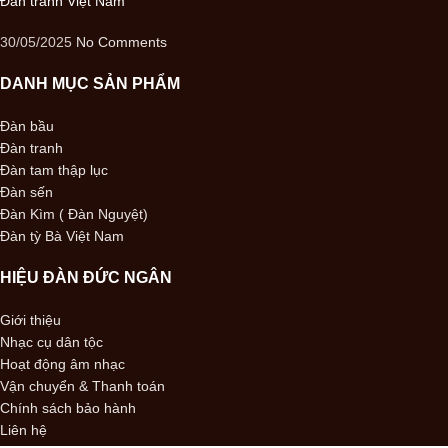
Đàn tranh Việt Nam
30/05/2025
No Comments
DANH MỤC SẢN PHẨM
Đàn bầu
Đàn tranh
Đàn tam thập lục
Đàn sến
Đàn Kìm ( Đàn Nguyệt)
Đàn tỳ Bà Việt Nam
HIỆU ĐÀN ĐỨC NGÂN
Giới thiệu
Nhạc cụ dân tộc
Hoạt động âm nhạc
Vận chuyển & Thanh toán
Chính sách bảo hành
Liên hệ