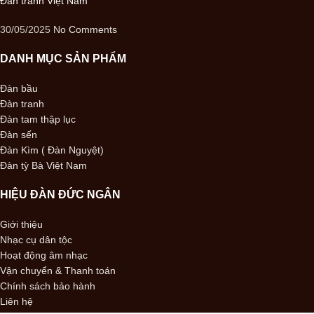
Đàn tranh Việt Nam
30/05/2025
No Comments
DANH MỤC SẢN PHẨM
Đàn bầu
Đàn tranh
Đàn tam thập lục
Đàn sến
Đàn Kìm ( Đàn Nguyệt)
Đàn tỳ Bà Việt Nam
HIỆU ĐÀN ĐỨC NGÂN
Giới thiệu
Nhạc cụ dân tộc
Hoạt động âm nhạc
Vận chuyển & Thanh toán
Chính sách bảo hành
Liên hệ